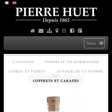
Menu
CALVADOS
POMMEAU DE NORMANDIE
CIDRES ET POIRÉS
AUTOUR DE LA POMME
COFFRETS ET CARAFES