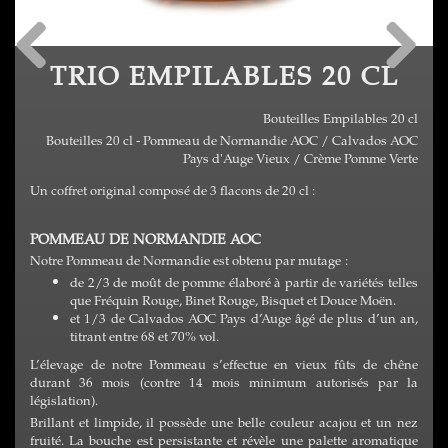
TRIO EMPILABLES 20 CL
Bouteilles Empilables 20 cl
Bouteilles 20 cl - Pommeau de Normandie AOC / Calvados AOC
Pays d'Auge Vieux / Crème Pomme Verte
Un coffret original composé de 3 flacons de 20 cl :
POMMEAU DE NORMANDIE AOC
Notre Pommeau de Normandie est obtenu par mutage :
de 2/3 de moût de pomme élaboré à partir de variétés telles
que Fréquin Rouge, Binet Rouge, Bisquet et Douce Moën.
et 1/3 de Calvados AOC Pays d’Auge âgé de plus d’un an,
titrant entre 68 et 70% vol.
L’élevage de notre Pommeau s’effectue en vieux fûts de chêne
durant 36 mois (contre 14 mois minimum autorisés par la
législation).
Brillant et limpide, il possède une belle couleur acajou et un nez
fruité. La bouche est persistante et révèle une palette aromatique