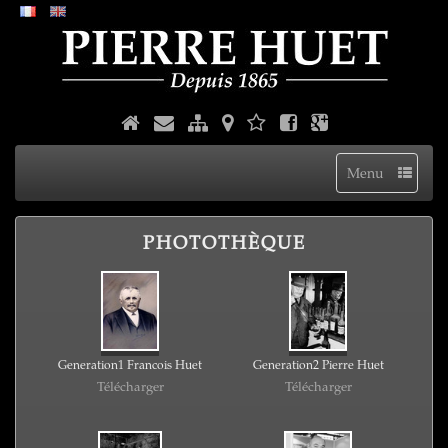
Menu
PHOTOTHÈQUE
Generation1 Francois Huet
Generation2 Pierre Huet
Télécharger
Télécharger